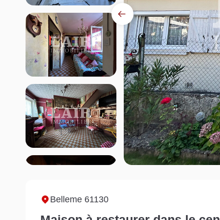
Belleme 61130
Maison à restaurer dans le cen