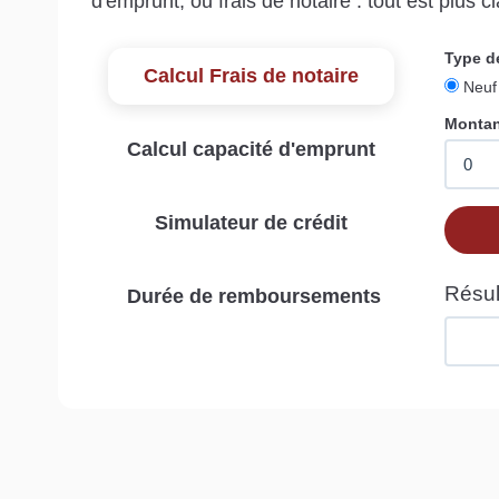
d'emprunt, ou frais de notaire : tout est plus cla
Calcul Frais de notaire
Calcul capacité d'emprunt
Simulateur de crédit
Durée de remboursements