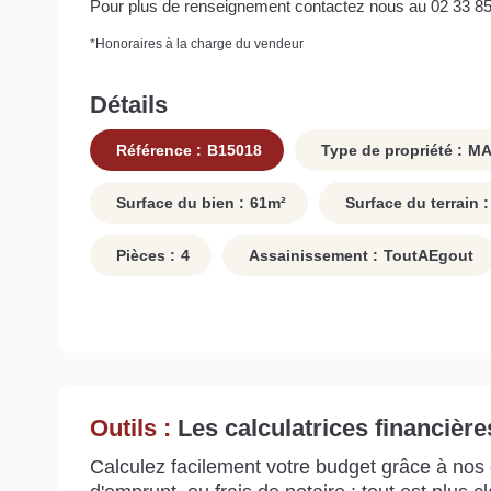
Pour plus de renseignement contactez nous au 02 33 85
*
Honoraires à la charge du vendeur
Détails
Référence :
B15018
Type de propriété :
MA
Surface du bien :
61
m²
Surface du terrain :
Pièces :
4
Assainissement :
ToutAEgout
Outils :
Les calculatrices financière
Calculez facilement votre budget grâce à nos c