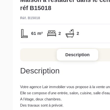
réf B15018
Réf. B15018
61 m²
2
2
Description
Description
Votre agence Lair immobilier vous propose à la vente un
Elle se compose d'une entrée, salon, cuisine, salle d'eau e
A l'étage, deux chambres.
Des travaux sont à prévoir.