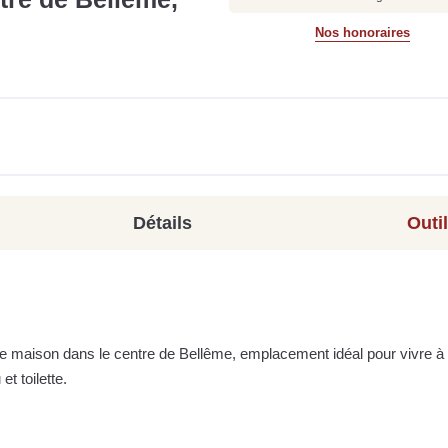
Nos honoraires
Détails
Outi
e maison dans le centre de Bellême, emplacement idéal pour vivre à 
t toilette.