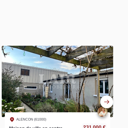
ALENCON (61000)
231 000 €