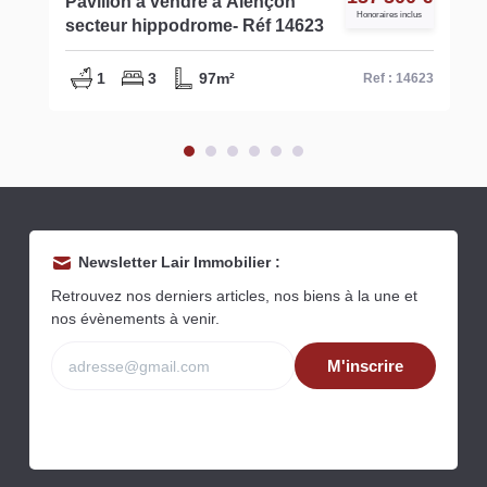
Pavillon à vendre à Alençon
Honoraires inclus
secteur hippodrome- Réf 14623
1
3
97m²
Ref : 14623
Newsletter Lair Immobilier :
Retrouvez nos derniers articles, nos biens à la une et
nos évènements à venir.
M'inscrire