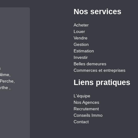
Nos services
Acheter
Louer
Vendre
Gestion
Estimation
Investir
Belles demeures
s
Commerces et entreprises
llême,
Liens pratiques
-Perche,
rthe ,
L'équipe
Nos Agences
Recrutement
Conseils Immo
Contact