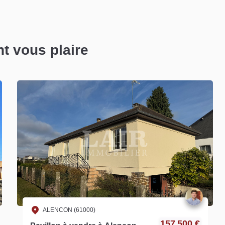
nt vous plaire
ALENCON (61000)
157 500 €