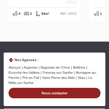
4
3
94m²
1
Ref : 14172
Nos Agences :
Alençon | Argentan | Bagnoles de l'Orne | Bellême |
Ecouché-les-Vallées | Fresnay-sur-Sarthe | Mortagne-au-
Perche | Pré en Pail | Saint-Pierre des Nids | Sées | Le
Mêle-sur-Sarthe
Nous contacter