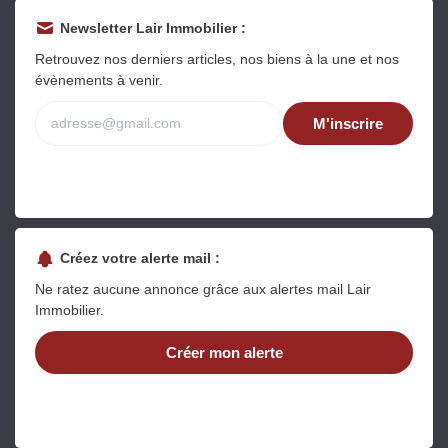
Newsletter Lair Immobilier :
Retrouvez nos derniers articles, nos biens à la une et nos
évènements à venir.
M'inscrire
Créez votre alerte mail :
Ne ratez aucune annonce grâce aux alertes mail Lair
Immobilier.
Créer mon alerte