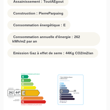
Assainissement :
ToutAEgout
Construction :
PierreParpaing
Consommation énergétique :
E
Consommation annuelle d'énergie :
262
kWh/m2 par an
Emission Gaz à effet de serre :
44
Kg CO2/m2/an