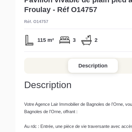
Froulay - Réf O14757
Réf. O14757
115 m²
3
2
Description
Description
Votre Agence Lair Immobilier de Bagnoles de l'Orne, vou
Bagnoles de l'Orne, offrant :
Au rdc : Entrée, une pièce de vie traversante avec accè