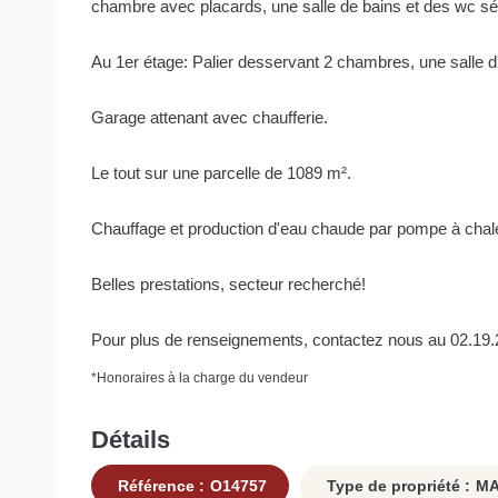
chambre avec placards, une salle de bains et des wc s
Au 1er étage: Palier desservant 2 chambres, une salle 
Garage attenant avec chaufferie.
Le tout sur une parcelle de 1089 m².
Chauffage et production d'eau chaude par pompe à chale
Belles prestations, secteur recherché!
Pour plus de renseignements, contactez nous au 02.19.
*
Honoraires à la charge du vendeur
Détails
Référence :
O14757
Type de propriété :
MA