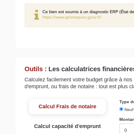
Ce bien est soumis à un diagnostic ERP (État de
https://www.georisques.gouv.fr/
Outils :
Les calculatrices financière
Calculez facilement votre budget grâce à nos c
d'emprunt, ou frais de notaire : tout est plus cla
Calcul Frais de notaire
Calcul capacité d'emprunt