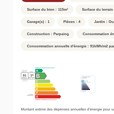
Surface du bien :
115
m²
Surface du terrain 
Garage(s) :
1
Pièces :
4
Jardin :
Ou
Construction :
Parpaing
Consommation éne
Consommation annuelle d'énergie :
91
kWh/m2 par
Montant estimé des dépenses annuelles d'énergie pour un