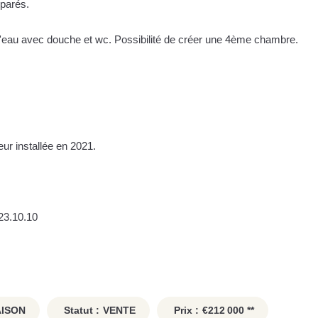
éparés.
d'eau avec douche et wc. Possibilité de créer une 4ème chambre.
ur installée en 2021.
23.10.10
ISON
Statut :
VENTE
Prix :
€212 000
**