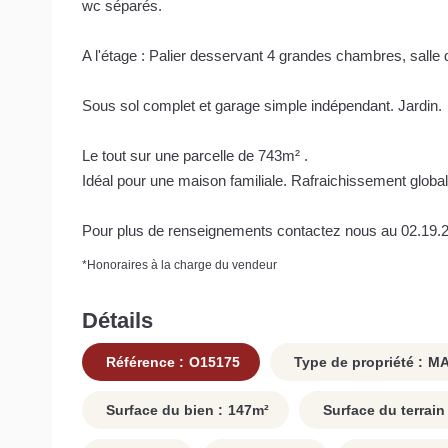
wc séparés.
A l'étage : Palier desservant 4 grandes chambres, salle
Sous sol complet et garage simple indépendant. Jardin.
Le tout sur une parcelle de 743m² .
Idéal pour une maison familiale. Rafraichissement global 
Pour plus de renseignements contactez nous au 02.19.2
*
Honoraires à la charge du vendeur
Détails
Référence :
O15175
Type de propriété :
MA
Surface du bien :
147
m²
Surface du terrain 