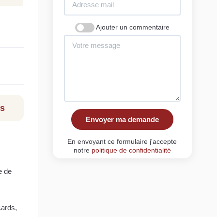
Ajouter un commentaire
ls
Envoyer ma demande
En envoyant ce formulaire j'accepte
notre
politique de confidentialité
e de
cards,