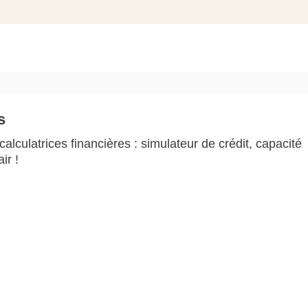
s
alculatrices financières : simulateur de crédit, capacité
ir !