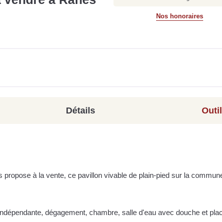
Nos honoraires
Détails
Outi
 propose à la vente, ce pavillon vivable de plain-pied sur la commun
ne indépendante, dégagement, chambre, salle d'eau avec douche et pla