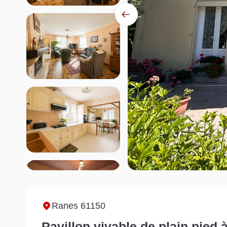
Ranes 61150
Pavillon vivable de plain pied