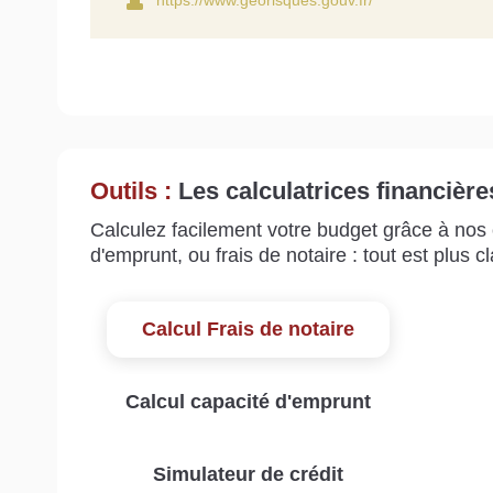
https://www.georisques.gouv.fr/
Outils :
Les calculatrices financière
Calculez facilement votre budget grâce à nos c
d'emprunt, ou frais de notaire : tout est plus cla
Calcul Frais de notaire
Calcul capacité d'emprunt
Simulateur de crédit