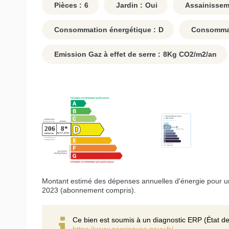
Pièces :
6
Jardin :
Oui
Assainissem
Consommation énergétique :
D
Consommati
Emission Gaz à effet de serre :
8
Kg CO2/m2/an
Montant estimé des dépenses annuelles d'énergie pour u
2023 (abonnement compris).
Ce bien est soumis à un diagnostic ERP (État de