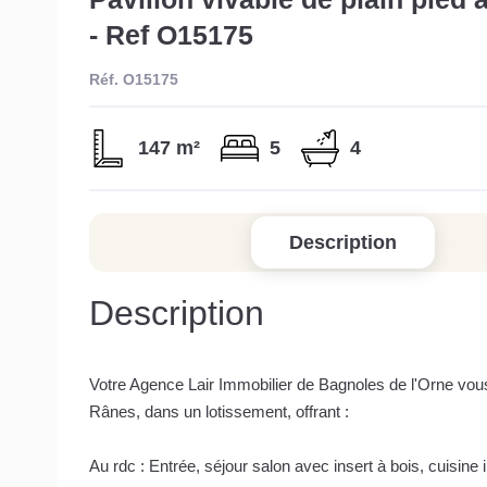
- Ref O15175
Réf. O15175
147 m²
5
4
Description
Description
Votre Agence Lair Immobilier de Bagnoles de l'Orne vous
Rânes, dans un lotissement, offrant :
Au rdc : Entrée, séjour salon avec insert à bois, cuisi