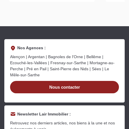
Nos Agences :
Alençon | Argentan | Bagnoles de l'Orne | Bellême |
Ecouché-les-Vallées | Fresnay-sur-Sarthe | Mortagne-au-
Perche | Pré en Pail | Saint-Pierre des Nids | Sées | Le
Mêle-sur-Sarthe
Nous contacter
Newsletter Lair Immobilier :
Retrouvez nos derniers articles, nos biens à la une et nos
évènements à venir.