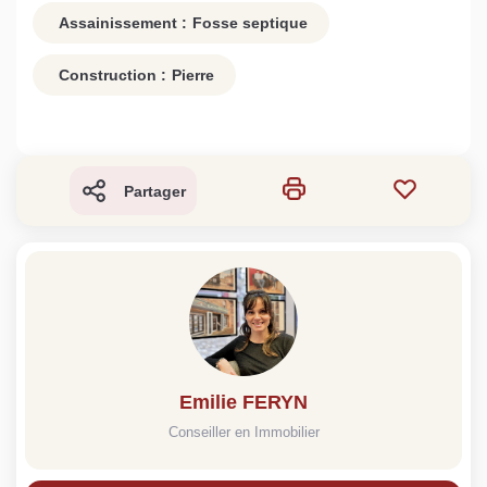
Assainissement :
Fosse septique
Construction :
Pierre
Partager
Emilie FERYN
Conseiller en Immobilier