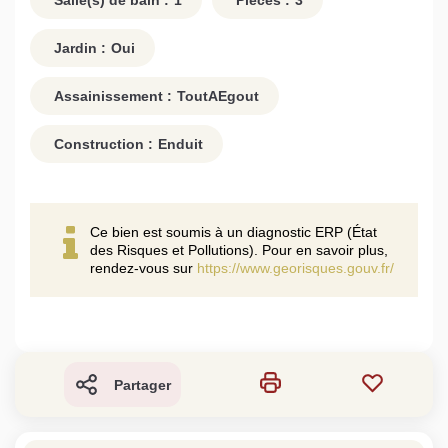
Salle(s) de bain :
1
Pièces :
3
Jardin :
Oui
Assainissement :
ToutAEgout
Construction :
Enduit
Ce bien est soumis à un diagnostic ERP (État
des Risques et Pollutions). Pour en savoir plus,
rendez-vous sur
https://www.georisques.gouv.fr/
Partager