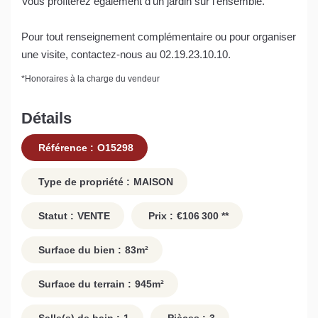
Vous profiterez également d'un jardin sur l'ensemble.
Pour tout renseignement complémentaire ou pour organiser
une visite, contactez-nous au 02.19.23.10.10.
*
Honoraires à la charge du vendeur
Détails
Référence :
O15298
Type de propriété :
MAISON
Statut :
VENTE
Prix :
€106 300
**
Surface du bien :
83
m²
Surface du terrain :
945
m²