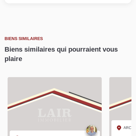
BIENS SIMILAIRES
Biens similaires qui pourraient vous
plaire
ARCON