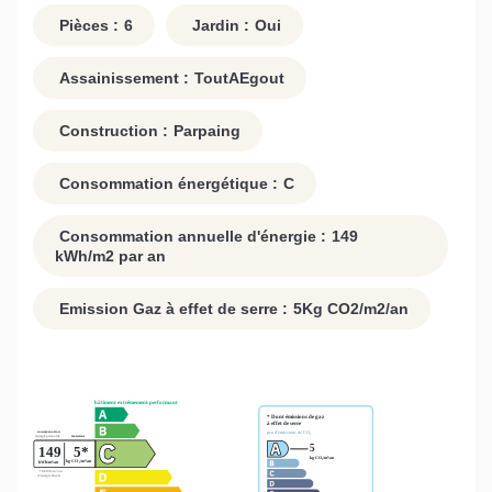
Pièces :
6
Jardin :
Oui
Assainissement :
ToutAEgout
Construction :
Parpaing
Consommation énergétique :
C
Consommation annuelle d'énergie :
149
kWh/m2 par an
Emission Gaz à effet de serre :
5
Kg CO2/m2/an