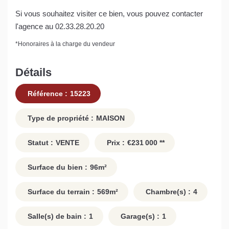
Si vous souhaitez visiter ce bien, vous pouvez contacter
l'agence au 02.33.28.20.20
*
Honoraires à la charge du vendeur
Détails
Référence :
15223
Type de propriété :
MAISON
Statut :
VENTE
Prix :
€231 000
**
Surface du bien :
96
m²
Surface du terrain :
569
m²
Chambre(s) :
4
Salle(s) de bain :
1
Garage(s) :
1