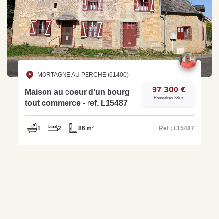
MORTAGNE AU PERCHE (61400)
97 300 €
Maison au coeur d'un bourg
Honoraires inclus
tout commerce - ref. L15487
1
2
86 m²
Ref : L15487