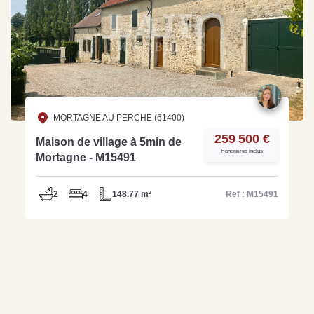
MORTAGNE AU PERCHE (61400)
259 500 €
Maison de village à 5min de
Honoraires inclus
Mortagne - M15491
2
4
148.77 m²
Ref : M15491