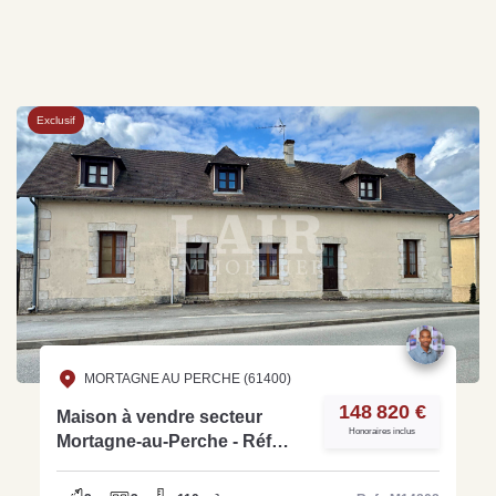
Exclusif
MORTAGNE AU PERCHE (61400)
148 820 €
Maison à vendre secteur
Honoraires inclus
Mortagne-au-Perche - Réf
M14808