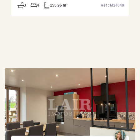
3
4
155.96 m²
Ref : M14640