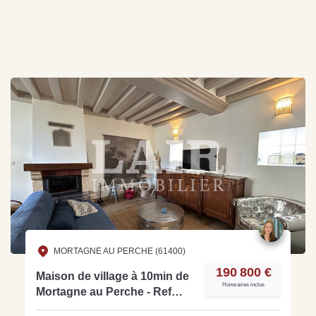
MORTAGNE AU PERCHE (61400)
190 800 €
Maison de village à 10min de
Honoraires inclus
Mortagne au Perche - Ref
M14640