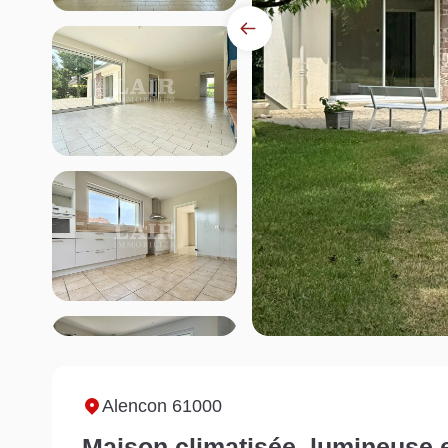
Alencon 61000
Maison climatisée, lumineuse 