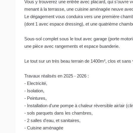
Vous y trouverez une entrée avec placard, qui s'ouvre 
menant à la terrasse, une cuisine aménagée neuve avec
Le dégagement vous conduira vers une première chambre
(dont 1 avec espace dressing), et une quatrième chambre
Sous-sol complet sous le tout avec garage (porte motori
une pièce avec rangements et espace buanderie.
Le tout sur un très beau terrain de 1400m², clos et sans vi
Travaux réalisés en 2025 - 2026 :
- Electricité,
- Isolation,
- Peintures,
- Installation d'une pompe à chaleur réversible air/air (cli
- sols parquets dans les chambres,
- 2 salles d'eau, et sanitaires,
- Cuisine aménagée