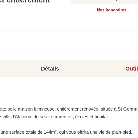
Nos honoraires
Détails
Outi
ette belle maison lumineuse, entièrement rénovée, située à St Germa
-ville d'Alençon, de ses commerces, écoles et hôpital.
'une surface totale de 144m², qui vous offrira une vie de plain-pied.