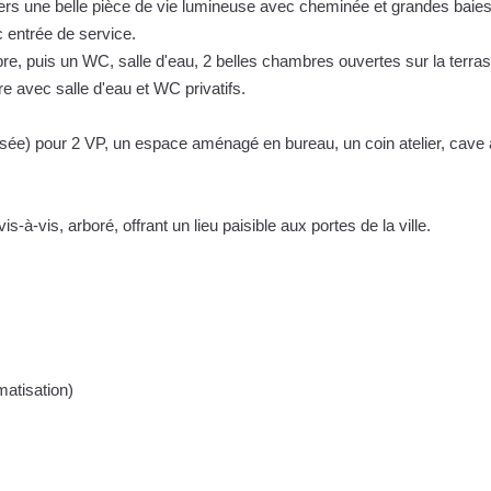
vers une belle pièce de vie lumineuse avec cheminée et grandes baie
 entrée de service.
, puis un WC, salle d'eau, 2 belles chambres ouvertes sur la terra
 avec salle d'eau et WC privatifs.
sée) pour 2 VP, un espace aménagé en bureau, un coin atelier, cave à
s-à-vis, arboré, offrant un lieu paisible aux portes de la ville.
matisation)