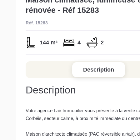
rénovée - Réf 15283
Réf. 15283
144 m²
4
2
Description
Description
Votre agence Lair Immobilier vous présente à la vente c
Corbéis, secteur calme, à proximité immédiate du centre
Maison d'architecte climatisée (PAC réversible air/air), d