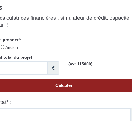
s
alculatrices financières : simulateur de crédit, capacité
ir !