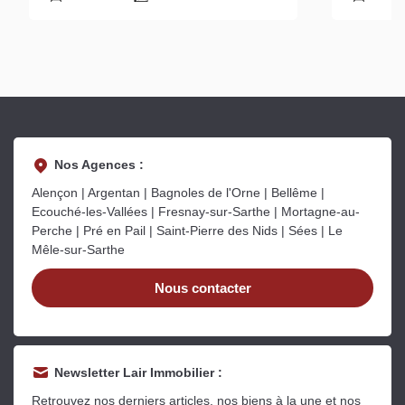
Nos Agences :
Alençon | Argentan | Bagnoles de l'Orne | Bellême |
Ecouché-les-Vallées | Fresnay-sur-Sarthe | Mortagne-au-
Perche | Pré en Pail | Saint-Pierre des Nids | Sées | Le
Mêle-sur-Sarthe
Nous contacter
Newsletter Lair Immobilier :
Retrouvez nos derniers articles, nos biens à la une et nos