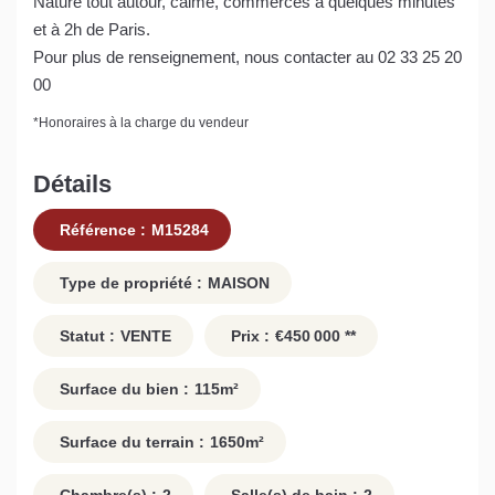
Nature tout autour, calme, commerces à quelques minutes
et à 2h de Paris.
Pour plus de renseignement, nous contacter au 02 33 25 20
00
*
Honoraires à la charge du vendeur
Détails
Référence :
M15284
Type de propriété :
MAISON
Statut :
VENTE
Prix :
€450 000
**
Surface du bien :
115
m²
Surface du terrain :
1650
m²