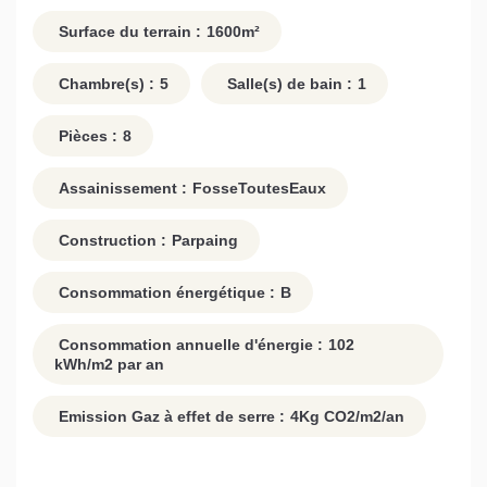
Surface du terrain :
1600
m²
Chambre(s) :
5
Salle(s) de bain :
1
Pièces :
8
Assainissement :
FosseToutesEaux
Construction :
Parpaing
Consommation énergétique :
B
Consommation annuelle d'énergie :
102
kWh/m2 par an
Emission Gaz à effet de serre :
4
Kg CO2/m2/an