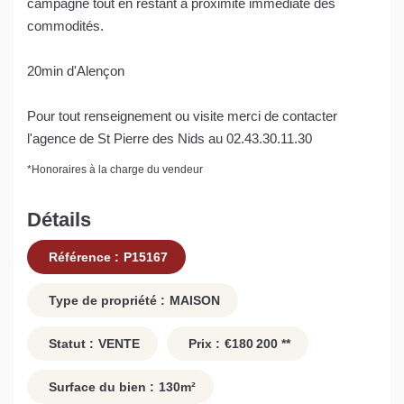
campagne tout en restant à proximité immédiate des
commodités.
20min d'Alençon
Pour tout renseignement ou visite merci de contacter
l'agence de St Pierre des Nids au 02.43.30.11.30
*
Honoraires à la charge du vendeur
Détails
Référence :
P15167
Type de propriété :
MAISON
Statut :
VENTE
Prix :
€180 200
**
Surface du bien :
130
m²