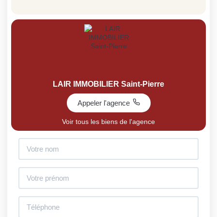
LAIR IMMOBILIER Saint-Pierre
Appeler l'agence
Voir tous les biens de l'agence