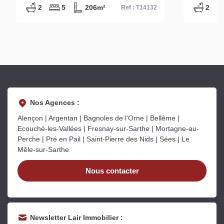
2
5
206m²
2
Ref : T14132
Nos Agences :
Alençon | Argentan | Bagnoles de l'Orne | Bellême |
Ecouché-les-Vallées | Fresnay-sur-Sarthe | Mortagne-au-
Perche | Pré en Pail | Saint-Pierre des Nids | Sées | Le
Mêle-sur-Sarthe
Nous contacter
Newsletter Lair Immobilier :