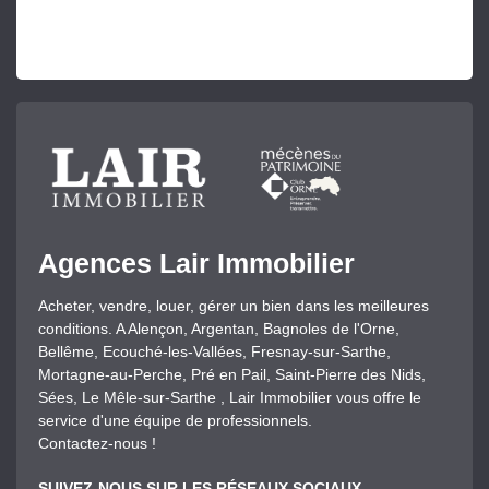
Agences Lair Immobilier
Acheter, vendre, louer, gérer un bien dans les meilleures
conditions. A Alençon, Argentan, Bagnoles de l'Orne,
Bellême, Ecouché-les-Vallées, Fresnay-sur-Sarthe,
Mortagne-au-Perche, Pré en Pail, Saint-Pierre des Nids,
Sées, Le Mêle-sur-Sarthe , Lair Immobilier vous offre le
service d'une équipe de professionnels.
Contactez-nous !
SUIVEZ-NOUS SUR LES RÉSEAUX SOCIAUX