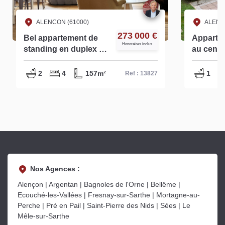
ALENCON (61000)
AL
€
80 000 €
Appartement 2 pièces
Appa
Honoraires inclus
au centre-ville
coeur
d'Alençon - Réf. 14557
1499
1
1
61m²
1
7
Ref : 14557
Nos Agences :
Alençon | Argentan | Bagnoles de l'Orne | Bellême |
Ecouché-les-Vallées | Fresnay-sur-Sarthe | Mortagne-au-
Perche | Pré en Pail | Saint-Pierre des Nids | Sées | Le
Mêle-sur-Sarthe