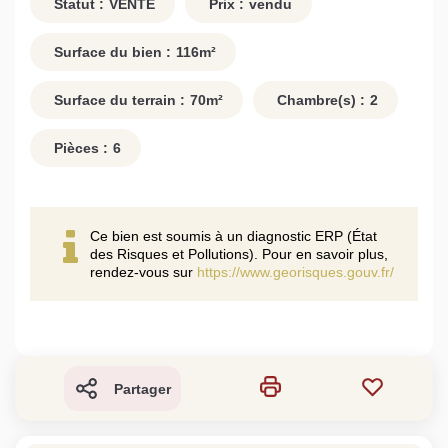
Statut :
VENTE
Prix :
vendu
Surface du bien :
116
m²
Surface du terrain :
70
m²
Chambre(s) :
2
Pièces :
6
Ce bien est soumis à un diagnostic ERP (État
des Risques et Pollutions). Pour en savoir plus,
rendez-vous sur
https://www.georisques.gouv.fr/
Partager