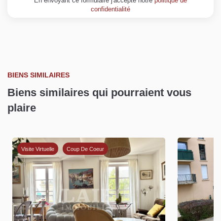
En envoyant ce formulaire j'accepte notre
politique de
confidentialité
BIENS SIMILAIRES
Biens similaires qui pourraient vous
plaire
Exclusif