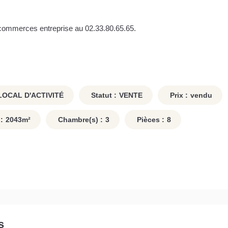
commerces entreprise au 02.33.80.65.65.
LOCAL D'ACTIVITÉ
Statut :
VENTE
Prix :
vendu
:
2043
m²
Chambre(s) :
3
Pièces :
8
s