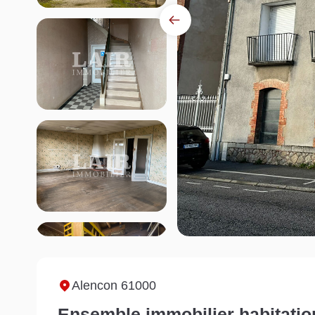
Alencon 61000
Ensemble immobilier habitation 