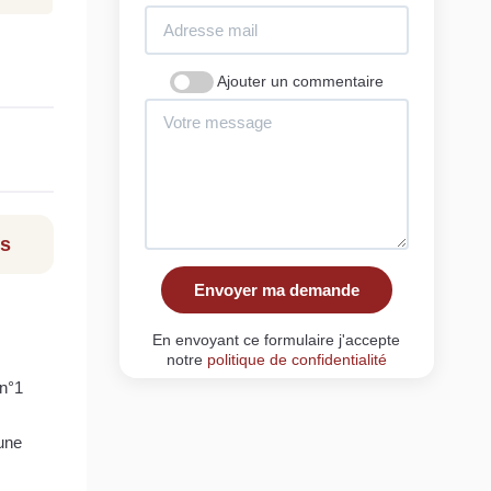
Ajouter un commentaire
ls
Envoyer ma demande
En envoyant ce formulaire j'accepte
notre
politique de confidentialité
 n°1
une