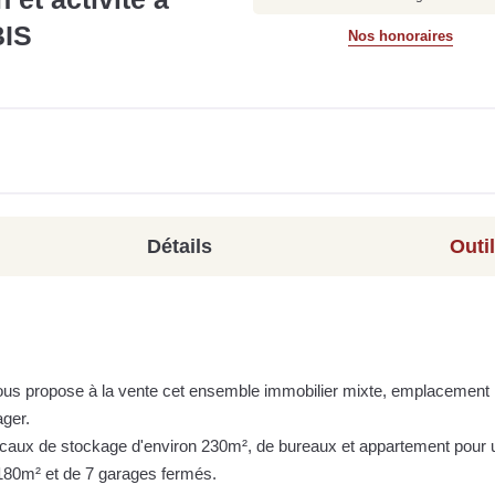
BIS
Nos honoraires
Détails
Outi
us propose à la vente cet ensemble immobilier mixte, emplacement
ager.
locaux de stockage d'environ 230m², de bureaux et appartement pour 
180m² et de 7 garages fermés.