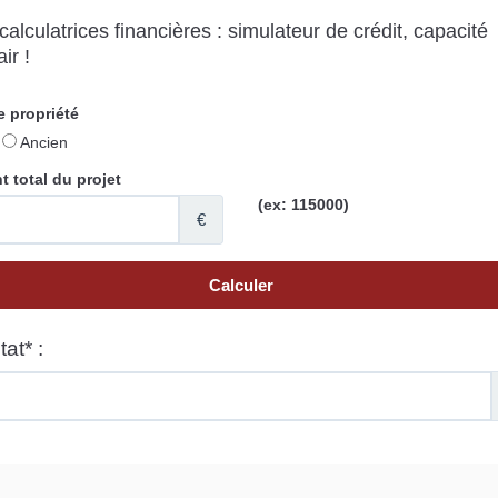
alculatrices financières : simulateur de crédit, capacité
ir !