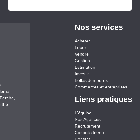
Nos services
Acheter
Louer
Vendre
Gestion
Estimation
Investir
Belles demeures
s
Commerces et entreprises
llême,
Liens pratiques
-Perche,
rthe ,
L'équipe
Nos Agences
Recrutement
Conseils Immo
Contact