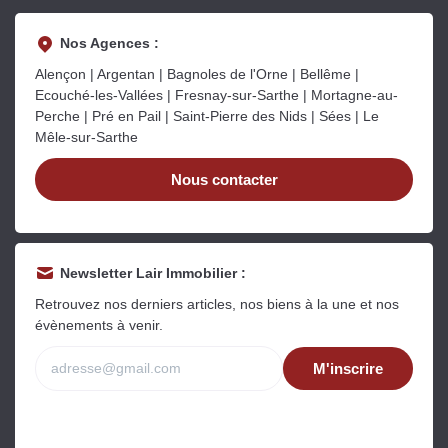
Nos Agences :
Alençon | Argentan | Bagnoles de l'Orne | Bellême |
Ecouché-les-Vallées | Fresnay-sur-Sarthe | Mortagne-au-
Perche | Pré en Pail | Saint-Pierre des Nids | Sées | Le
Mêle-sur-Sarthe
Nous contacter
Newsletter Lair Immobilier :
Retrouvez nos derniers articles, nos biens à la une et nos
évènements à venir.
M'inscrire