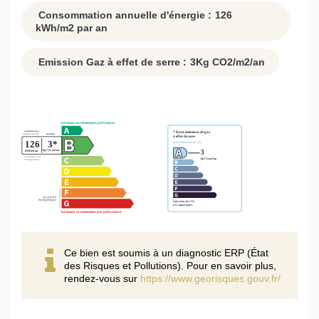
Consommation annuelle d'énergie :
126
kWh/m2 par an
Emission Gaz à effet de serre :
3
Kg CO2/m2/an
Ce bien est soumis à un diagnostic ERP (État
des Risques et Pollutions). Pour en savoir plus,
rendez-vous sur
https://www.georisques.gouv.fr/