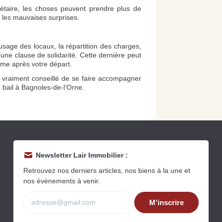
iétaire, les choses peuvent prendre plus de
 les mauvaises surprises.
’usage des locaux, la répartition des charges,
d’une clause de solidarité. Cette dernière peut
me après votre départ.
est vraiment conseillé de se faire accompagner
 bail à Bagnoles-de-l’Orne.
Newsletter Lair Immobilier :
Retrouvez nos derniers articles, nos biens à la une et
nos évènements à venir.
M'inscrire