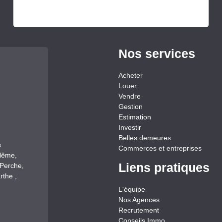
Nos services
Acheter
Louer
Vendre
Gestion
Estimation
Investir
Belles demeures
s
Commerces et entreprises
llême,
Liens pratiques
-Perche,
rthe ,
L'équipe
Nos Agences
Recrutement
Conseils Immo