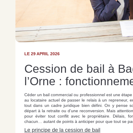
LE 29 APRIL 2026
Cession de bail à B
l’Orne : fonctionneme
Céder un bail commercial ou professionnel est une étape 
au locataire actuel de passer le relais à un repreneur, en
tout dans un cadre juridique bien défini. On y pense so
départ à la retraite ou d’une reconversion. Mais attentio
pour éviter tout conflit avec le propriétaire. Délais, f
chacun… autant de points à anticiper pour que tout se pa
Le principe de la cession de bail