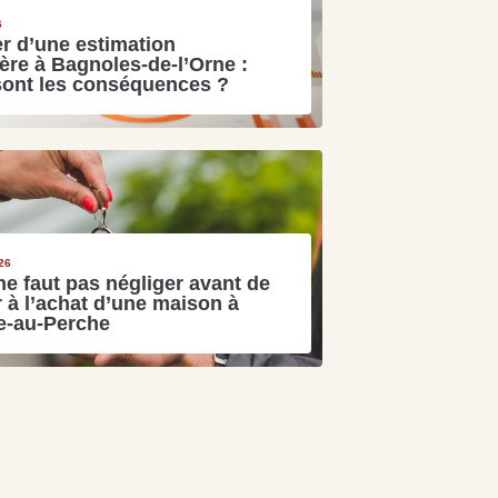
6
r d’une estimation
ère à Bagnoles-de-l’Orne :
sont les conséquences ?
26
ne faut pas négliger avant de
 à l’achat d’une maison à
e-au-Perche