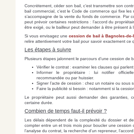
Concrètement, céder son bail, c’est transmettre son cont
bail commercial, c’est le Code de commerce qui fixe les rè
s’accompagne de la vente du fonds de commerce. Par cont
peut prévoir certaines restrictions : l’accord du propriéta
être exigé, ou le bailleur peut demander à être présent à l
Si vous envisagez une
cession de bail à Bagnoles-de-
relire attentivement votre bail pour savoir exactement ce 
Les étapes à suivre
Plusieurs étapes jalonnent le parcours d’une cession de b
Vérifier le contrat : examiner les clauses qui parlen
Informer le propriétaire : lui notifier officie
recommandée ou par huissier.
Signer l’acte de cession : chez un notaire ou sous 
Faire la publicité si besoin : notamment si la cess
Le propriétaire peut aussi demander des garanties, 
certaine durée.
Combien de temps faut-il prévoir ?
Les délais dépendent de la complexité du dossier et des
compter entre un et trois mois pour boucler une cession 
l’analyse du contrat, la recherche d’un repreneur, l’accord 