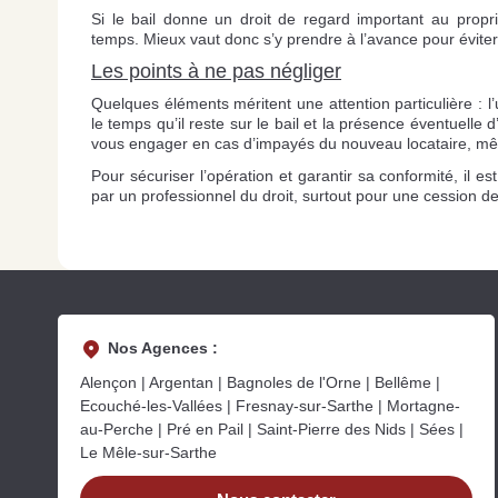
Si le bail donne un droit de regard important au propr
temps. Mieux vaut donc s’y prendre à l’avance pour éviter
Les points à ne pas négliger
Quelques éléments méritent une attention particulière : l
le temps qu’il reste sur le bail et la présence éventuelle 
vous engager en cas d’impayés du nouveau locataire, mê
Pour sécuriser l’opération et garantir sa conformité, il 
par un professionnel du droit, surtout pour une cession de
Nos Agences :
Alençon | Argentan | Bagnoles de l'Orne | Bellême |
Ecouché-les-Vallées | Fresnay-sur-Sarthe | Mortagne-
au-Perche | Pré en Pail | Saint-Pierre des Nids | Sées |
Le Mêle-sur-Sarthe