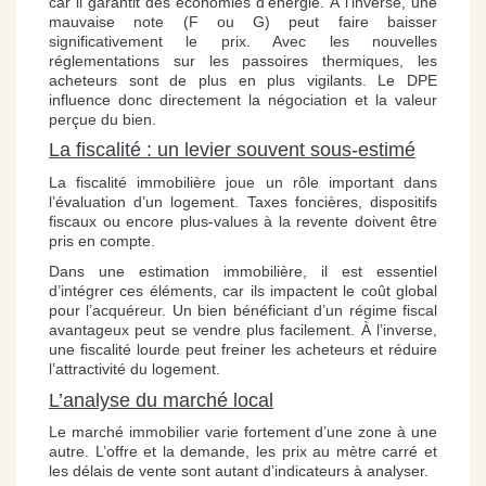
car il garantit des économies d’énergie. À l’inverse, une
mauvaise note (F ou G) peut faire baisser
significativement le prix. Avec les nouvelles
réglementations sur les passoires thermiques, les
acheteurs sont de plus en plus vigilants. Le DPE
influence donc directement la négociation et la valeur
perçue du bien.
La fiscalité : un levier souvent sous-estimé
La fiscalité immobilière joue un rôle important dans
l’évaluation d’un logement. Taxes foncières, dispositifs
fiscaux ou encore plus-values à la revente doivent être
pris en compte.
Dans une estimation immobilière, il est essentiel
d’intégrer ces éléments, car ils impactent le coût global
pour l’acquéreur. Un bien bénéficiant d’un régime fiscal
avantageux peut se vendre plus facilement. À l’inverse,
une fiscalité lourde peut freiner les acheteurs et réduire
l’attractivité du logement.
L’analyse du marché local
Le marché immobilier varie fortement d’une zone à une
autre. L’offre et la demande, les prix au mètre carré et
les délais de vente sont autant d’indicateurs à analyser.