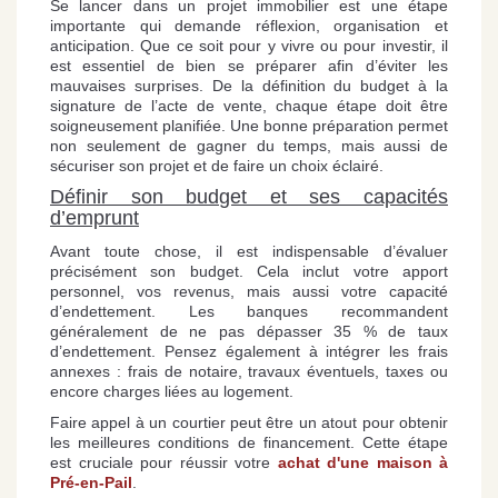
Se lancer dans un projet immobilier est une étape
importante qui demande réflexion, organisation et
anticipation. Que ce soit pour y vivre ou pour investir, il
est essentiel de bien se préparer afin d’éviter les
mauvaises surprises. De la définition du budget à la
signature de l’acte de vente, chaque étape doit être
soigneusement planifiée. Une bonne préparation permet
non seulement de gagner du temps, mais aussi de
sécuriser son projet et de faire un choix éclairé.
Définir son budget et ses capacités
d’emprunt
Avant toute chose, il est indispensable d’évaluer
précisément son budget. Cela inclut votre apport
personnel, vos revenus, mais aussi votre capacité
d’endettement. Les banques recommandent
généralement de ne pas dépasser 35 % de taux
d’endettement. Pensez également à intégrer les frais
annexes : frais de notaire, travaux éventuels, taxes ou
encore charges liées au logement.
Faire appel à un courtier peut être un atout pour obtenir
les meilleures conditions de financement. Cette étape
est cruciale pour réussir votre
achat d'une maison à
Pré-en-Pail
.