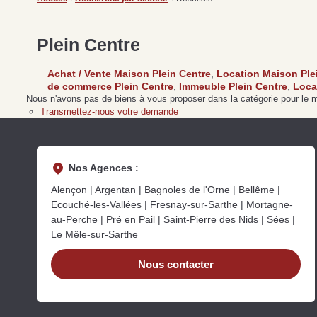
Plein Centre
Achat / Vente Maison Plein Centre
,
Location Maison Ple
de commerce Plein Centre
,
Immeuble Plein Centre
,
Loca
Nous n'avons pas de biens à vous proposer dans la catégorie pour le mo
Transmettez-nous votre demande
Nos Agences :
Alençon | Argentan | Bagnoles de l'Orne | Bellême |
Ecouché-les-Vallées | Fresnay-sur-Sarthe | Mortagne-
au-Perche | Pré en Pail | Saint-Pierre des Nids | Sées |
Le Mêle-sur-Sarthe
Nous contacter