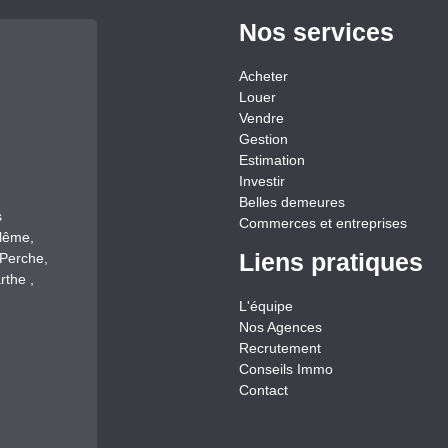
Nos services
Acheter
Louer
Vendre
Gestion
Estimation
Investir
Belles demeures
s
Commerces et entreprises
llême,
Liens pratiques
-Perche,
rthe ,
L'équipe
Nos Agences
Recrutement
Conseils Immo
Contact