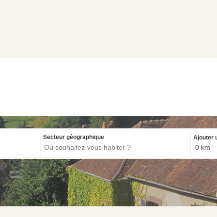
Biens exclusif
Secteur géographique
Ajouter 
NOS C
Con
pou