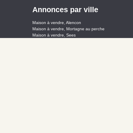
Annonces par ville
Maison à vendre, Alencon
Maison à vendre, Mortagne au perche
Maison à vendre, Sees
Appartement à vendre, Bagnoles de l orne
normandie
Appartement à vendre, Alencon
Appartement à louer, Sees
4,4
/
5
TRÈS BIEN
623
AVIS