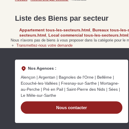
Liste des Biens par secteur
Appartement tous-les-secteurs.html
,
Bureaux tous-les-
secteurs.html
,
Local commercial tous-les-secteurs.html
Nous n'avons pas de biens à vous proposer dans la catégorie pour le mo
Transmettez-nous votre demande
Nos Agences :
Alençon | Argentan | Bagnoles de l'Orne | Bellême |
Ecouché-les-Vallées | Fresnay-sur-Sarthe | Mortagne-
au-Perche | Pré en Pail | Saint-Pierre des Nids | Sées |
Le Mêle-sur-Sarthe
Nous contacter