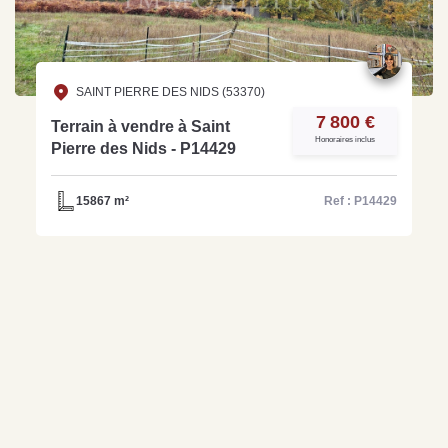
SAINT PIERRE DES NIDS (53370)
7 800 €
Terrain à vendre à Saint
Honoraires inclus
Pierre des Nids - P14429
15867 m²
Ref : P14429