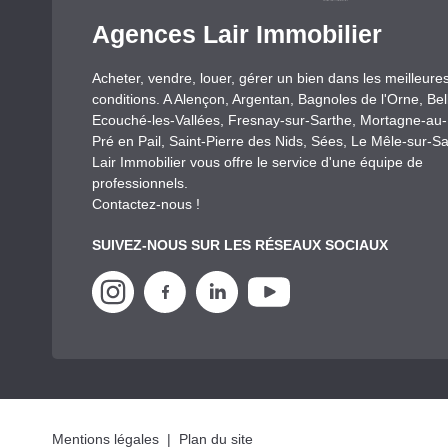
Agences Lair Immobilier
Acheter, vendre, louer, gérer un bien dans les meilleure
conditions. A Alençon, Argentan, Bagnoles de l'Orne, Be
Ecouché-les-Vallées, Fresnay-sur-Sarthe, Mortagne-au
Pré en Pail, Saint-Pierre des Nids, Sées, Le Mêle-sur-Sa
Lair Immobilier vous offre le service d'une équipe de
professionnels.
Contactez-nous !
SUIVEZ-NOUS SUR LES RÉSEAUX SOCIAUX
Mentions légales
|
Plan du site