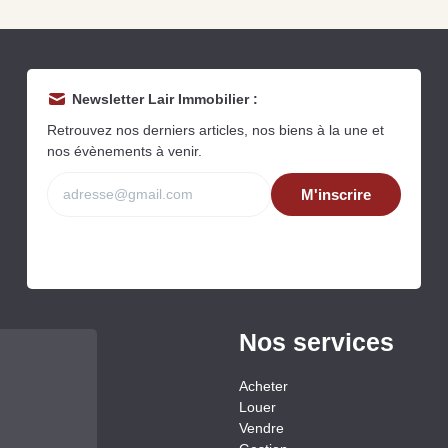
Newsletter Lair Immobilier :
Retrouvez nos derniers articles, nos biens à la une et
nos évènements à venir.
M'inscrire
Grat
Est
Rap
que
Nos services
Acheter
Louer
Vendre