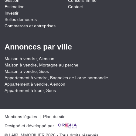
Gestion
Conseils Immo
Estimation
Contact
Investir
Belles demeures
Commerces et entreprises
Annonces par ville
Maison à vendre, Alencon
Maison à vendre, Mortagne au perche
Maison à vendre, Sees
Appartement à vendre, Bagnoles de l orne normandie
Appartement à vendre, Alencon
Appartement à louer, Sees
Mentions légales
|
Plan du site
Designé et développé par
© LAIR IMMOBILIER 2026 - Tous droits réservés