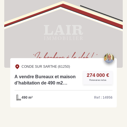
CONDE SUR SARTHE (61250)
274 000 €
A vendre Bureaux et maison
Honoraires inclus
d'habitation de 490 m2
réf:14956
490 m²
Ref : 14956