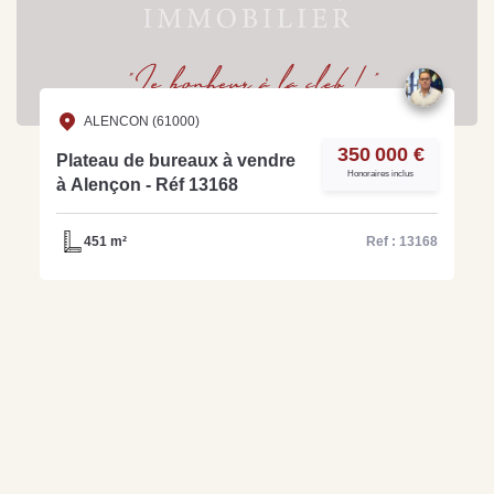
ALENCON (61000)
350 000 €
Plateau de bureaux à vendre
Honoraires inclus
à Alençon - Réf 13168
451 m²
Ref : 13168