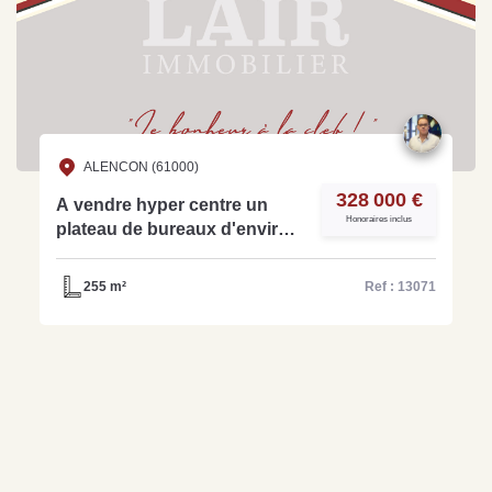
ALENCON (61000)
328 000 €
A vendre hyper centre un
Honoraires inclus
plateau de bureaux d'environ
255 m² à Alençon réf- 13071
255 m²
Ref : 13071