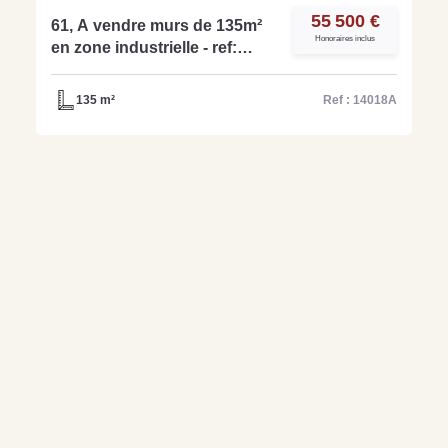
55 500 €
61, A vendre murs de 135m²
Honoraires inclus
en zone industrielle - ref:
14018A
135 m²
Ref : 14018A