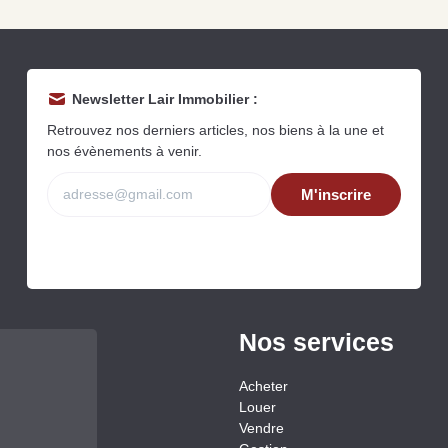
Newsletter Lair Immobilier :
Retrouvez nos derniers articles, nos biens à la une et
nos évènements à venir.
M'inscrire
Grat
Est
Rap
que
Nos services
Acheter
Louer
Vendre