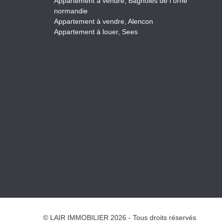
Appartement à vendre, Bagnoles de l orne
normandie
Appartement à vendre, Alencon
Appartement à louer, Sees
© LAIR IMMOBILIER 2026 - Tous droits réservés