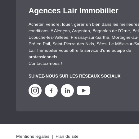
Agences Lair Immobilier
Acheter, vendre, louer, gérer un bien dans les meilleure
conditions. A Alençon, Argentan, Bagnoles de l'Orne, Be
Ecouché-les-Vallées, Fresnay-sur-Sarthe, Mortagne-au
Pré en Pail, Saint-Pierre des Nids, Sées, Le Mêle-sur-Sa
Lair Immobilier vous offre le service d'une équipe de
professionnels.
Contactez-nous !
SUIVEZ-NOUS SUR LES RÉSEAUX SOCIAUX
Mentions légales
|
Plan du site