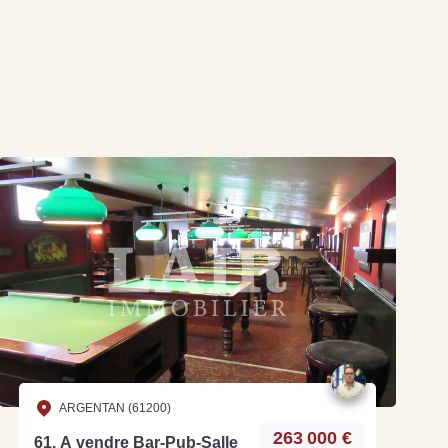
ARGENTAN (61200)
263 000 €
61, A vendre Bar-Pub-Salle