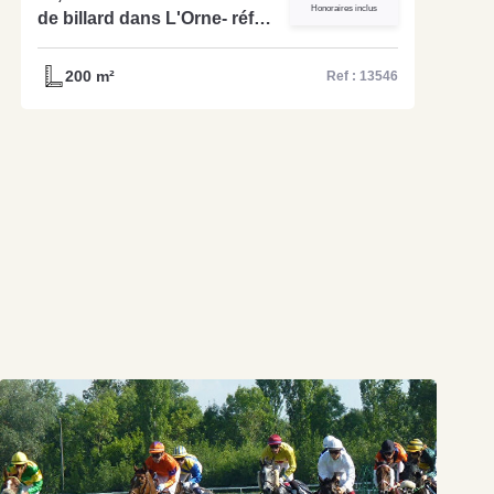
Honoraires inclus
de billard dans L'Orne- réf
13546
200 m²
Ref : 13546