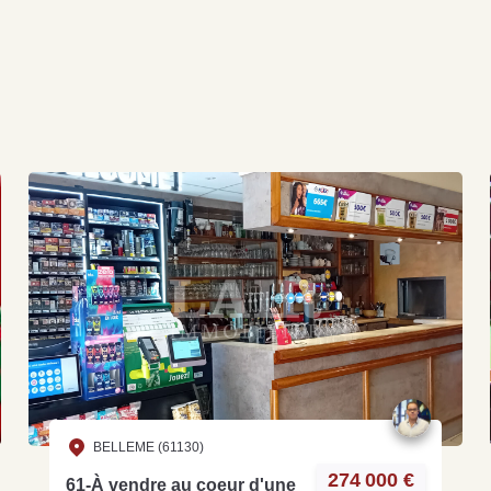
BELLEME (61130)
274 000 €
61-À vendre au coeur d'une