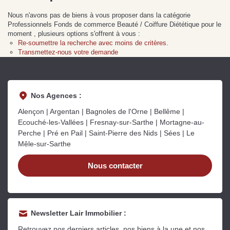
Sarthe pour booster sa
quelles sont les
m
Nous n'avons pas de biens à vous proposer dans la catégorie
vente
conséquences ?
P
Lire la suite
Lire la suite
L
Professionnels Fonds de commerce Beauté / Coiffure Diététique pour le
moment , plusieurs options s'offrent à vous :
Re-soumettre la recherche avec moins de critères.
Transmettez-nous votre demande
Nos Agences :
Gratuit
Alençon | Argentan | Bagnoles de l'Orne | Bellême |
Estimez votre bien en ligne.
Ecouché-les-Vallées | Fresnay-sur-Sarthe | Mortagne-au-
Perche | Pré en Pail | Saint-Pierre des Nids | Sées | Le
Rapide et gratuit, recevez votre estimation
Mêle-sur-Sarthe
en quelques clics.
Nous contacter
Estimer mon bien maintenant
Newsletter Lair Immobilier :
Retrouvez nos derniers articles, nos biens à la une et nos