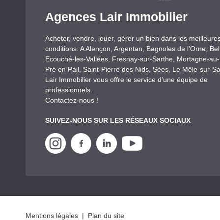
Agences Lair Immobilier
Acheter, vendre, louer, gérer un bien dans les meilleure
conditions. A Alençon, Argentan, Bagnoles de l'Orne, Be
Ecouché-les-Vallées, Fresnay-sur-Sarthe, Mortagne-au
Pré en Pail, Saint-Pierre des Nids, Sées, Le Mêle-sur-Sa
Lair Immobilier vous offre le service d'une équipe de
professionnels.
Contactez-nous !
SUIVEZ-NOUS SUR LES RÉSEAUX SOCIAUX
Mentions légales
|
Plan du site