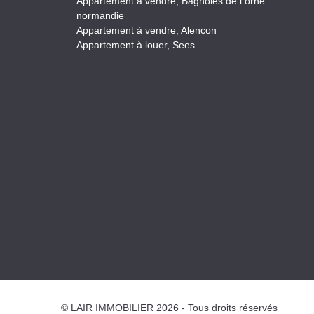
Appartement à vendre, Bagnoles de l orne
normandie
Appartement à vendre, Alencon
Appartement à louer, Sees
© LAIR IMMOBILIER 2026 - Tous droits réservés