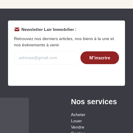
Newsletter Lair Immobilier :
Retrouvez nos derniers articles, nos biens à la une et
nos évènements à venir.
M'inscrire
Grat
Est
Rap
que
Nos services
Acheter
Louer
Vendre