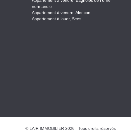
Appartement à vendre, Bagnoles de l orne
normandie
Appartement à vendre, Alencon
Appartement à louer, Sees
© LAIR IMMOBILIER 2026 - Tous droits réservés