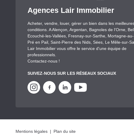
Agences Lair Immobilier
Acheter, vendre, louer, gérer un bien dans les meilleure
conditions. A Alençon, Argentan, Bagnoles de l'Orne, Be
Ecouché-les-Vallées, Fresnay-sur-Sarthe, Mortagne-au
Pré en Pail, Saint-Pierre des Nids, Sées, Le Mêle-sur-Sa
Lair Immobilier vous offre le service d'une équipe de
professionnels.
Contactez-nous !
SUIVEZ-NOUS SUR LES RÉSEAUX SOCIAUX
Mentions légales
|
Plan du site