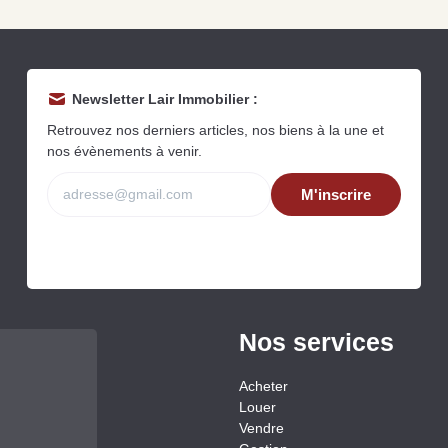
Newsletter Lair Immobilier :
Retrouvez nos derniers articles, nos biens à la une et
nos évènements à venir.
M'inscrire
Grat
Est
Rap
que
Nos services
Acheter
Louer
Vendre