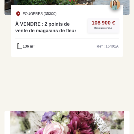
FOUGERES (35300)
108 900 €
À VENDRE : 2 points de
Honoraires inclus
vente de magasins de fleurs -
Activité structurée et
potentiel de croissance. -
136 m²
Ref : 15401A
Réf:15401