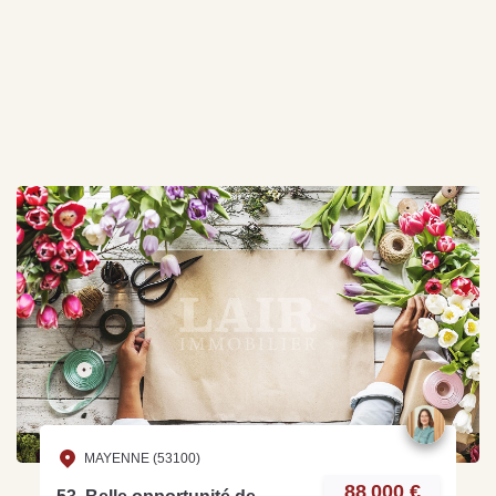
MAYENNE (53100)
88 000 €