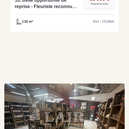
53, Belle opportunité de
Honoraires inclus
reprise - Fleuriste reconnu
avec clientèle fidèle et
logement - Réf:15398A
136 m²
Ref : 15398A