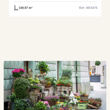
coeur du bourg - M15475
108.97 m²
Ref : M15475