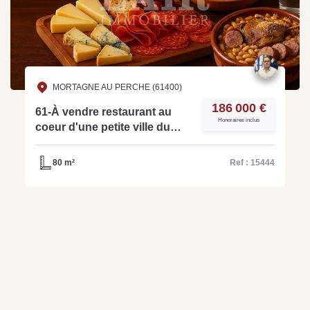
MORTAGNE AU PERCHE (61400)
186 000 €
61-À vendre restaurant au
Honoraires inclus
coeur d'une petite ville du
Perche Normand - réf: 15444
80 m²
Ref : 15444