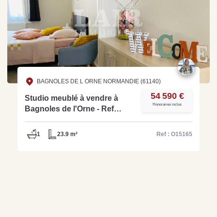
BAGNOLES DE L ORNE NORMANDIE (61140)
54 590 €
Studio meublé à vendre à
Honoraires inclus
Bagnoles de l'Orne - Ref
O15165
1
23.9 m²
Ref : O15165