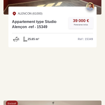
ALENCON (61000)
39 000 €
Appartement type Studio
Honoraires inclus
Alençon -ref - 15349
1
25.65 m²
Ref : 15349
Exclusif