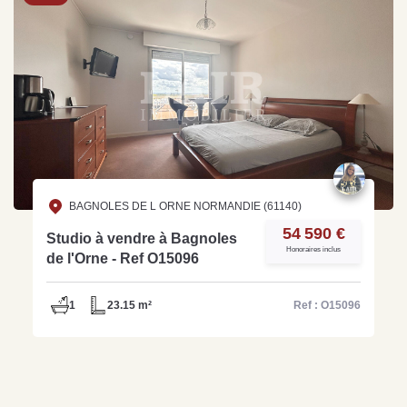
BAGNOLES DE L ORNE NORMANDIE (61140)
54 590 €
Studio à vendre à Bagnoles
Honoraires inclus
de l'Orne - Ref O15096
1
23.15 m²
Ref : O15096