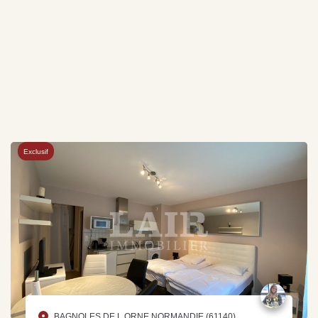
Exclusif
BAGNOLES DE L ORNE NORMANDIE (61140)