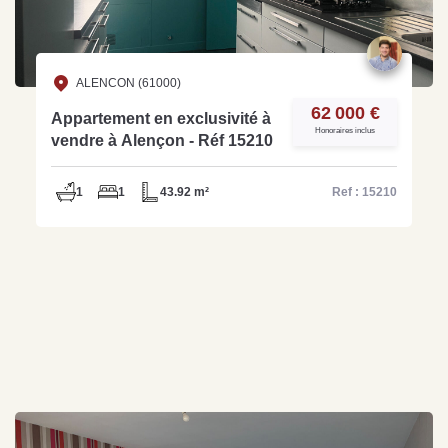
ALENCON (61000)
62 000 €
Appartement en exclusivité à
Honoraires inclus
vendre à Alençon - Réf 15210
1
1
43.92 m²
Ref : 15210