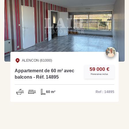
ALENCON (61000)
59 000 €
Appartement de 60 m² avec
Honoraires inclus
balcons - Réf. 14895
1
1
60 m²
Ref : 14895