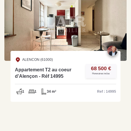
ALENCON (61000)
68 500 €
Appartement T2 au coeur
Honoraires inclus
d'Alençon - Réf 14995
1
1
34 m²
Ref : 14995