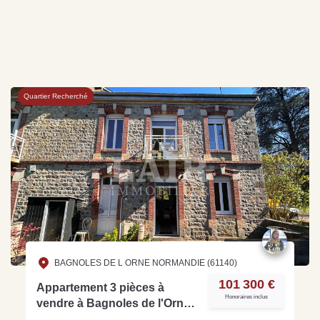
Quartier Recherché
BAGNOLES DE L ORNE NORMANDIE (61140)
101 300 €
Appartement 3 pièces à
Honoraires inclus
vendre à Bagnoles de l'Orne -
Réf O14770