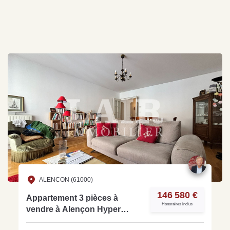
ALENCON (61000)
146 580 €
Appartement 3 pièces à
Honoraires inclus
vendre à Alençon Hyper
centre - Réf: 14539