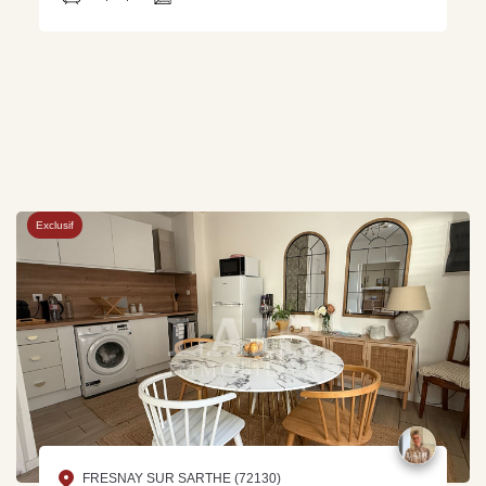
Exclusif
FRESNAY SUR SARTHE (72130)