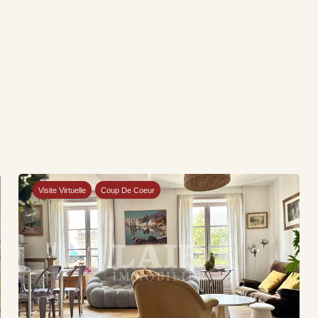
Visite Virtuelle
Coup De Coeur