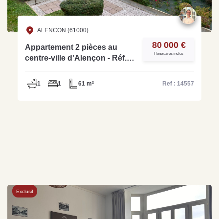
ALENCON (61000)
80 000 €
Appartement 2 pièces au
Honoraires inclus
centre-ville d'Alençon - Réf.
14557
1
1
61 m²
Ref : 14557
Exclusif