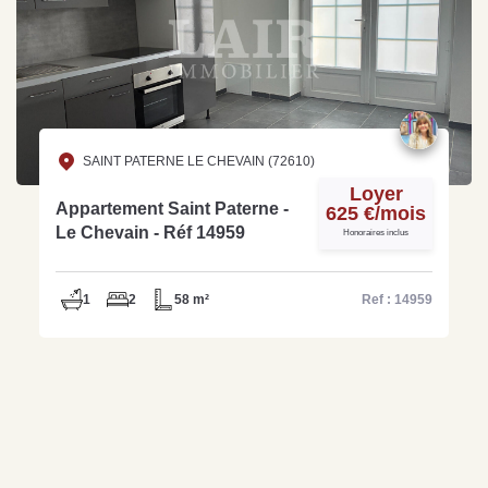
SAINT PATERNE LE CHEVAIN (72610)
Loyer
Appartement Saint Paterne -
625 €/mois
Le Chevain - Réf 14959
Honoraires inclus
1
2
58 m²
Ref : 14959