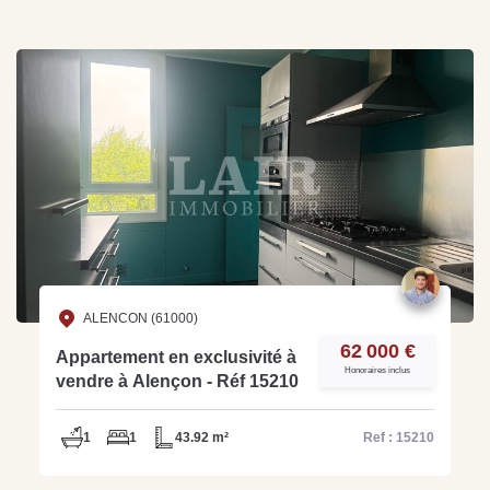
ALENCON (61000)
62 000 €
Appartement en exclusivité à
Honoraires inclus
vendre à Alençon - Réf 15210
1
1
43.92 m²
Ref : 15210