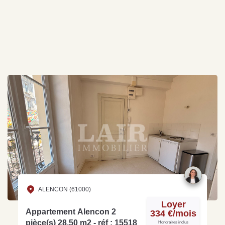
ALENCON (61000)
Loyer
Appartement Alencon 2
334 €/mois
pièce(s) 28.50 m2 - réf : 15518
Honoraires inclus