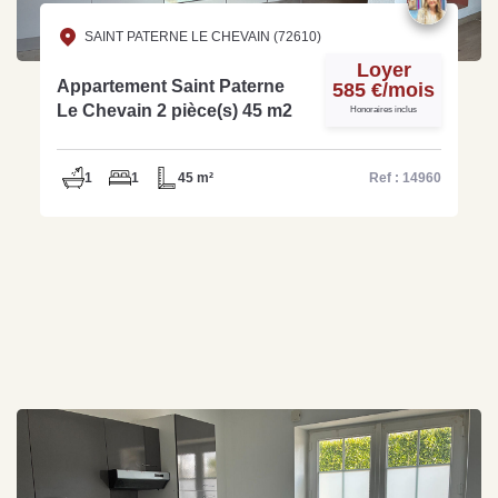
SAINT PATERNE LE CHEVAIN (72610)
Loyer
Appartement Saint Paterne
585 €/mois
Le Chevain 2 pièce(s) 45 m2
Honoraires inclus
1
1
45 m²
Ref : 14960