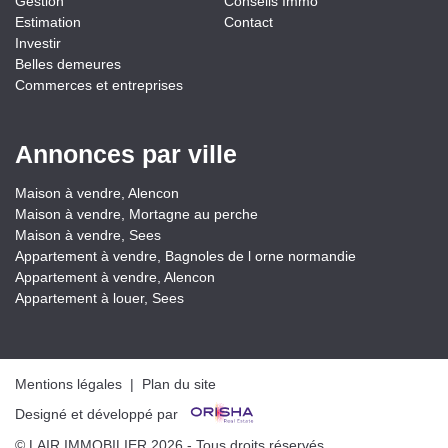
Gestion
Conseils Immo
Estimation
Contact
Investir
Belles demeures
Commerces et entreprises
Annonces par ville
Maison à vendre, Alencon
Maison à vendre, Mortagne au perche
Maison à vendre, Sees
Appartement à vendre, Bagnoles de l orne normandie
Appartement à vendre, Alencon
Appartement à louer, Sees
Mentions légales
|
Plan du site
Designé et développé par
© LAIR IMMOBILIER 2026 - Tous droits réservés