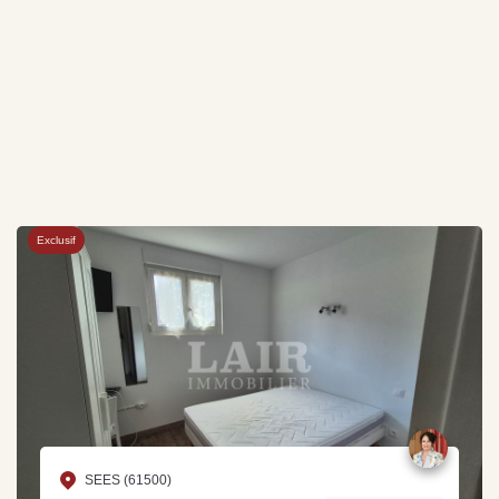
Exclusif
SEES (61500)