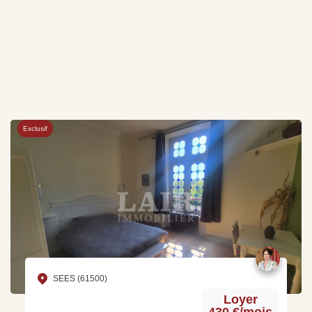
Exclusif
SEES (61500)
Loyer
430 €/mois