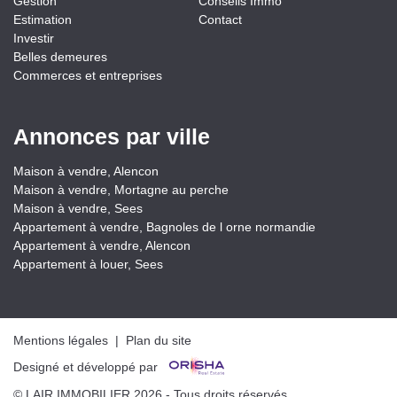
Gestion
Conseils Immo
Estimation
Contact
Investir
Belles demeures
Commerces et entreprises
Annonces par ville
Maison à vendre, Alencon
Maison à vendre, Mortagne au perche
Maison à vendre, Sees
Appartement à vendre, Bagnoles de l orne normandie
Appartement à vendre, Alencon
Appartement à louer, Sees
Mentions légales
|
Plan du site
Designé et développé par
© LAIR IMMOBILIER 2026 - Tous droits réservés