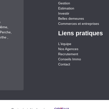
Gestion
Estimation
Investir
Belles demeures
s
Commerces et entreprises
llême,
Liens pratiques
-Perche,
rthe ,
L'équipe
Nos Agences
Recrutement
Conseils Immo
Contact