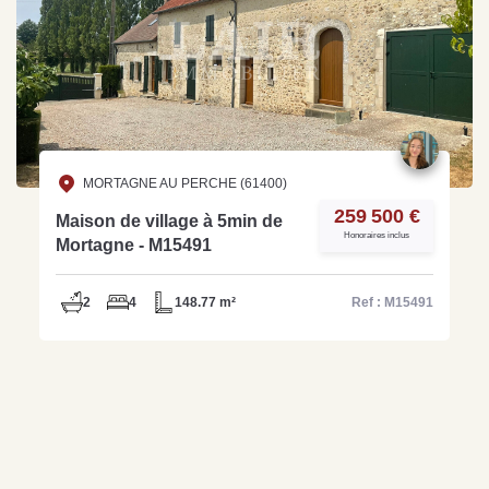
MORTAGNE AU PERCHE (61400)
259 500 €
Maison de village à 5min de
Honoraires inclus
Mortagne - M15491
2
4
148.77 m²
Ref : M15491