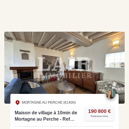
MORTAGNE AU PERCHE (61400)
190 800 €
Maison de village à 10min de
Honoraires inclus
Mortagne au Perche - Ref
M14640