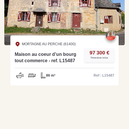
MORTAGNE AU PERCHE (61400)
97 300 €
Maison au coeur d'un bourg
Honoraires inclus
tout commerce - ref. L15487
1
2
86 m²
Ref : L15487