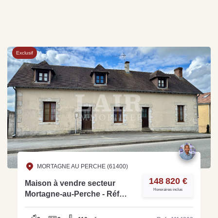
Exclusif
MORTAGNE AU PERCHE (61400)
148 820 €
Maison à vendre secteur
Honoraires inclus
Mortagne-au-Perche - Réf
M14808