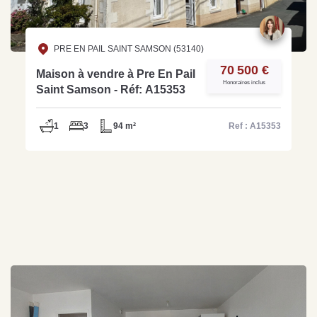
PRE EN PAIL SAINT SAMSON (53140)
70 500 €
Maison à vendre à Pre En Pail
Honoraires inclus
Saint Samson - Réf: A15353
1
3
94 m²
Ref : A15353