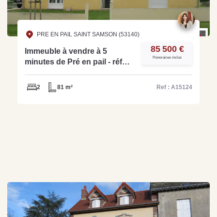
PRE EN PAIL SAINT SAMSON (53140)
85 500 €
Immeuble à vendre à 5
Honoraires inclus
minutes de Pré en pail - réf
A15124
2
81 m²
Ref : A15124