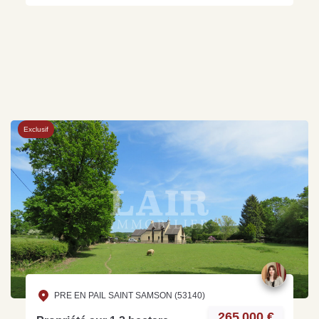
Exclusif
PRE EN PAIL SAINT SAMSON (53140)
265 000 €