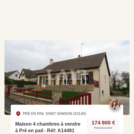
PRE EN PAIL SAINT SAMSON (53140)
174 900 €
Maison 4 chambres à vendre
Honoraires inclus
à Pré en pail - Réf: A14481