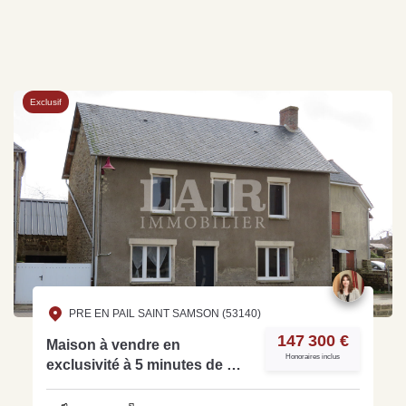
Exclusif
PRE EN PAIL SAINT SAMSON (53140)
147 300 €
Maison à vendre en
Honoraires inclus
exclusivité à 5 minutes de Pré
en pail - Réf: A14984