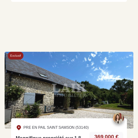
Exclusif
PRE EN PAIL SAINT SAMSON (53140)
369 000 €