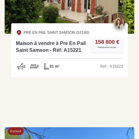
PRE EN PAIL SAINT SAMSON (53140)
158 800 €
Maison à vendre à Pre En Pail
Honoraires inclus
Saint Samson - Réf: A15221
1
2
81 m²
Ref : A15221
Exclusif