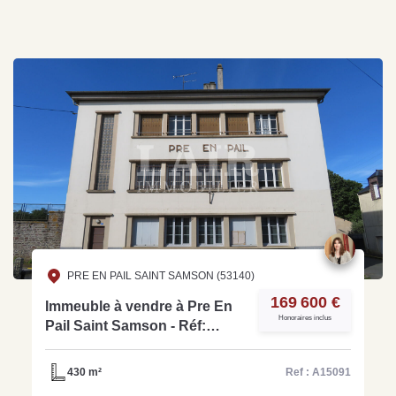
PRE EN PAIL SAINT SAMSON (53140)
169 600 €
Immeuble à vendre à Pre En
Honoraires inclus
Pail Saint Samson - Réf:
A15091
430 m²
Ref : A15091